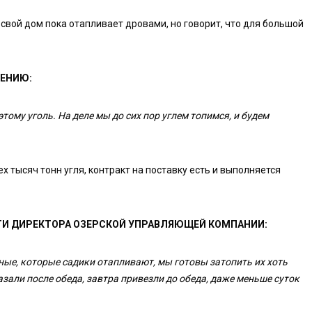
 свой дом пока отапливает дровами, но говорит, что для большой
ЕНИЮ:
ому уголь. На деле мы до сих пор углем топимся, и будем
 тысяч тонн угля, контракт на поставку есть и выполняется
И ДИРЕКТОРА ОЗЕРСКОЙ УПРАВЛЯЮЩЕЙ КОМПАНИИ:
ные, которые садики отапливают, мы готовы затопить их хоть
зали после обеда, завтра привезли до обеда, даже меньше суток