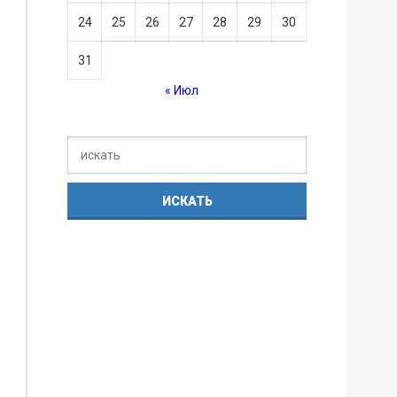
24
25
26
27
28
29
30
31
« Июл