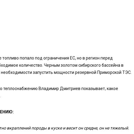
е топливо попало под ограничения ЕС, но в регион перед
бходимое количество. Черным золотом сибирского бассейна в
ри необходимости запустить мощности резервной Приморской ТЭС.
 по теплоснабжению Владимир Дмитриев показывает, какое
.
ЕНИЮ:
тно вкраплений породы в куске и весит он средне, он не тяжелый.