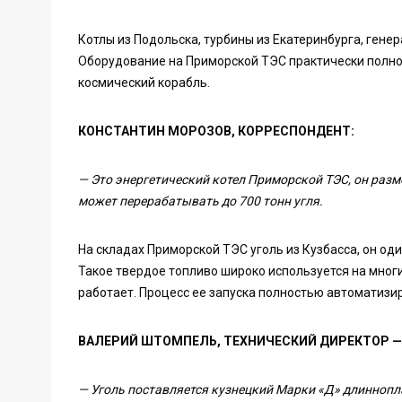
Котлы из Подольска, турбины из Екатеринбурга, гене
Оборудование на Приморской ТЭС практически полно
космический корабль.
КОНСТАНТИН МОРОЗОВ, КОРРЕСПОНДЕНТ:
— Это энергетический котел Приморской ТЭС, он разме
может перерабатывать до 700 тонн угля.
На складах Приморской ТЭС уголь из Кузбасса, он од
Такое твердое топливо широко используется на многи
работает. Процесс ее запуска полностью автоматизи
ВАЛЕРИЙ ШТОМПЕЛЬ, ТЕХНИЧЕСКИЙ ДИРЕКТОР —
— Уголь поставляется кузнецкий Марки «Д» длиннопл