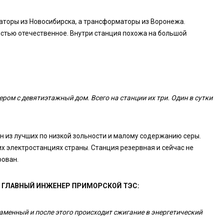
раторы из Новосибирска, а трансформаторы из Воронежа.
стью отечественное. Внутри станция похожа на большой
ром с девятиэтажный дом. Всего на станции их три. Один в сутки
ин из лучших по низкой зольности и малому содержанию серы.
х электростанциях страны. Станция резервная и сейчас не
рован.
 ГЛАВНЫЙ ИНЖЕНЕР ПРИМОРСКОЙ ТЭС:
аменный и после этого происходит сжигание в энергетический