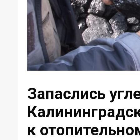
Запаслись угл
Калининградск
к отопительно