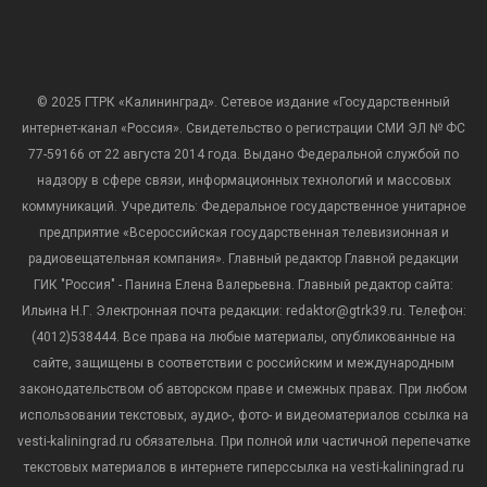
© 2025 ГТРК «Калининград». Сетевое издание «Государственный
интернет-канал «Россия». Свидетельство о регистрации СМИ ЭЛ № ФС
77-59166 от 22 августа 2014 года. Выдано Федеральной службой по
надзору в сфере связи, информационных технологий и массовых
коммуникаций. Учредитель: Федеральное государственное унитарное
предприятие «Всероссийская государственная телевизионная и
радиовещательная компания». Главный редактор Главной редакции
ГИК "Россия" - Панина Елена Валерьевна. Главный редактор сайта:
Ильина Н.Г. Электронная почта редакции: redaktor@gtrk39.ru. Телефон:
(4012)538444. Все права на любые материалы, опубликованные на
сайте, защищены в соответствии с российским и международным
законодательством об авторском праве и смежных правах. При любом
использовании текстовых, аудио-, фото- и видеоматериалов ссылка на
vesti-kaliningrad.ru обязательна. При полной или частичной перепечатке
текстовых материалов в интернете гиперссылка на vesti-kaliningrad.ru