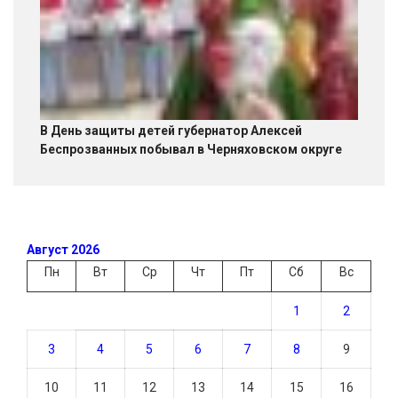
В День защиты детей губернатор Алексей
Беспрозванных побывал в Черняховском округе
Август 2026
Пн
Вт
Ср
Чт
Пт
Сб
Вс
1
2
3
4
5
6
7
8
9
10
11
12
13
14
15
16