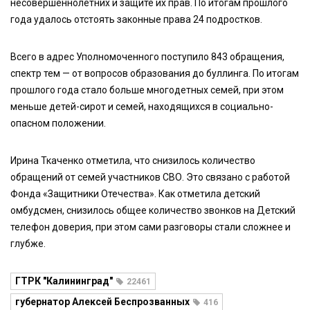
несовершеннолетних и защите их прав. По итогам прошлого
года удалось отстоять законные права 24 подростков.
Всего в адрес Уполномоченного поступило 843 обращения,
спектр тем — от вопросов образования до буллинга. По итогам
прошлого года стало больше многодетных семей, при этом
меньше детей-сирот и семей, находящихся в социально-
опасном положении.
Ирина Ткаченко отметила, что снизилось количество
обращений от семей участников СВО. Это связано с работой
Фонда «Защитники Отечества». Как отметила детский
омбудсмен, снизилось общее количество звонков на Детский
телефон доверия, при этом сами разговоры стали сложнее и
глубже.
ГТРК "Калининград"
22461
губернатор Алексей Беспрозванных
416