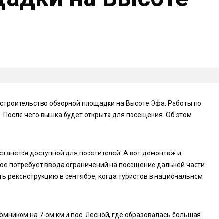
строительство обзорной площадки на Высоте Эфа. Работы по
а. После чего вышка будет открыта для посещения. Об этом
танется доступной для посетителей. А вот демонтаж и
кое потребует ввода ограничений на посещение дальней части
ть реконструкцию в сентябре, когда туристов в национальном
мником на 7-ом км и пос. Лесной, где образовалась большая