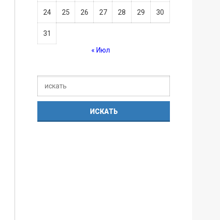
24
25
26
27
28
29
30
31
« Июл