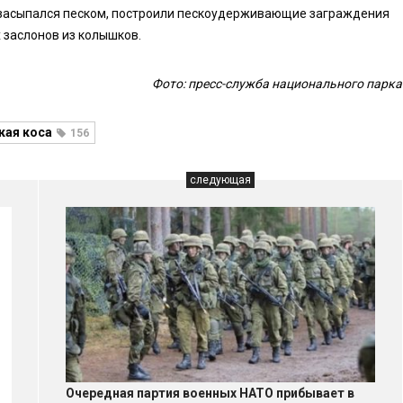
 засыпался песком, построили пескоудерживающие заграждения
 заслонов из колышков.
Фото: пресс-служба национального парка
кая коса
156
следующая
Очередная партия военных НАТО прибывает в