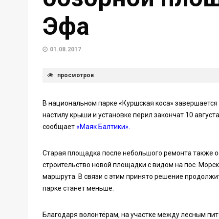
Эфа
01.08.2017
просмотров
В национальном парке «Куршская коса» завершается 
настилу крыши и установке перил закончат 10 август
сообщает
«Маяк Балтики».
Старая площадка после небольшого ремонта также ос
строительство новой площадки с видом на пос. Морс
маршрута. В связи с этим принято решение продолжи
парке станет меньше.
Благодаря волонтёрам, на участке между лесным пито