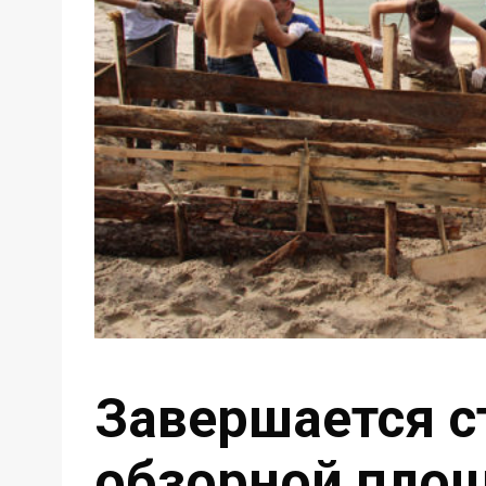
Завершается с
обзорной площ