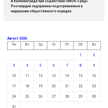
В Калининграде при содействии ОМОН «Град»
Росгвардии задержаны подозреваемые в
нарушении общественного порядка
Август 2026
Пн
Вт
Ср
Чт
Пт
Сб
Вс
1
2
3
4
5
6
7
8
9
10
11
12
13
14
15
16
17
18
19
20
21
22
23
24
25
26
27
28
29
30
31