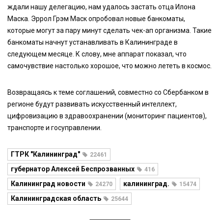
ждали нашу делегацию, нам удалось застать отца Илона
Маска. Эррол Грэм Маск опробовал новые банкоматы,
которые могут за пару минут сделать чек-ап организма. Такие
банкоматы начнут устанавливать в Калининграде в
следующем месяце. К слову, мне аппарат показал, что
самочувствие настолько хорошое, что можно лететь в космос.
Возвращаясь к теме соглашений, совместно со Сбербанком в
регионе будут развивать искусственный интеллект,
цифровизацию в здравоохранении (мониторинг пациентов),
транспорте и госуправлении.
ГТРК "Калининград"
22461
губернатор Алексей Беспрозванных
416
Калининград новости
калининград.
24270
15474
Калининградская область
25644