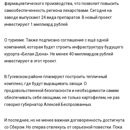
фармацевтического производства, что позволит повысить
самообеспеченность региона лекарствами. Сегодня на
заводе выпускают 24 вида препаратов. В новый проект
инвестируют 1 миллиард рублей.
О туризме. Также подписано соглашение с ещё одной
компанией, которая будет строить инфраструктуру будущего
курорта «Белая Дюна». Не менее 40 миллиардов рублей
инвестируют в этот проект.
В Гусевском районе планируют построить тепличный
комплекс, где будут выращивать овощи. О
продовольственной безопасности и необходимости самим
обеспечивать себя овощами, не только картофелем, не раз
говорил губернатор Алексей Беспрозванных.
И последнее, но не менее важная договоренность достигнута
со Сбером. Но сперва отвлекусь от серьезной повестки. Пока