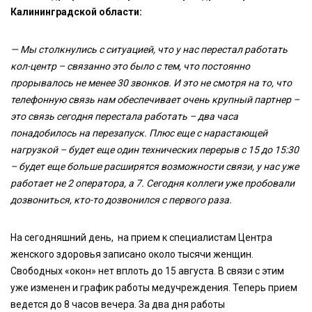
Калининградской области:
— Мы столкнулись с ситуацией, что у нас перестал работать
кол-центр – связанно это было с тем, что постоянно
прорывалось не менее 30 звонков. И это не смотря на то, что
телефонную связь нам обеспечивает очень крупный партнер –
это связь сегодня перестала работать – два часа
понадобилось на перезапуск. Плюс еще с нарастающей
нагрузкой – будет еще один технических перерыв с 15 до 15:30
– будет еще больше расширятся возможности связи, у нас уже
работает не 2 оператора, а 7. Сегодня коллеги уже пробовали
дозвониться, кто-то дозвонился с первого раза.
На сегодняшний день, на прием к специалистам Центра
женского здоровья записано около тысячи женщин.
Свободных «окон» нет вплоть до 15 августа. В связи с этим
уже изменен и график работы медучреждения. Теперь прием
ведется до 8 часов вечера. За два дня работы