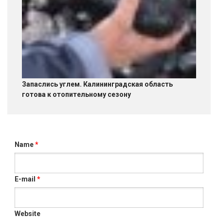
Запаслись углем. Калининградская область
готова к отопительному сезону
Name
*
E-mail
*
Website