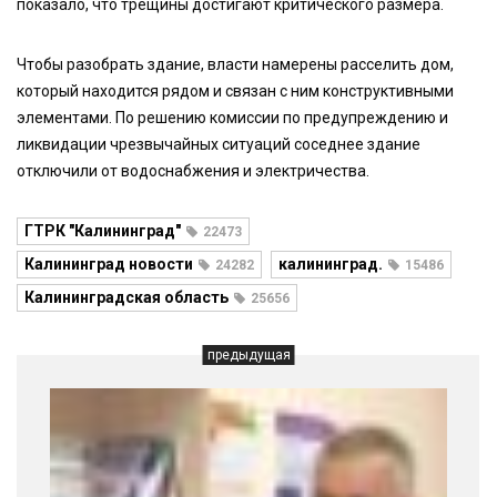
показало, что трещины достигают критического размера.
Чтобы разобрать здание, власти намерены расселить дом,
который находится рядом и связан с ним конструктивными
элементами. По решению комиссии по предупреждению и
ликвидации чрезвычайных ситуаций соседнее здание
отключили от водоснабжения и электричества.
ГТРК "Калининград"
22473
Калининград новости
калининград.
24282
15486
Калининградская область
25656
предыдущая