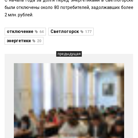
С начала года за долги перед энергетиками в Светлогорске
были отключены около 80 потребителей, задолжавших более
2 млн. рублей.
отключение
Светлогорск
64
177
энергетики
20
предыдущая