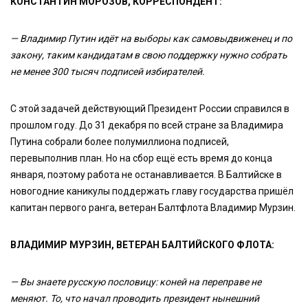
КОНСТАНТИН МОРОЗОВ, КОРРЕСПОНДЕНТ:
— Владимир Путин идёт на выборы как самовыдвиженец и по
закону, таким кандидатам в свою поддержку нужно собрать
не менее 300 тысяч подписей избирателей.
С этой задачей действующий Президент России справился в
прошлом году. До 31 декабря по всей стране за Владимира
Путина собрали более полумиллиона подписей,
перевыполнив план. Но на сбор ещё есть время до конца
января, поэтому работа не останавливается. В Балтийске в
новогодние каникулы поддержать главу государства пришёл
капитан первого ранга, ветеран Балтфлота Владимир Мурзин.
ВЛАДИМИР МУРЗИН, ВЕТЕРАН БАЛТИЙСКОГО ФЛОТА:
— Вы знаете русскую пословицу: коней на переправе не
меняют. То, что начал проводить президент нынешний