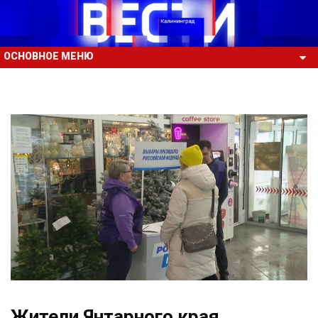
ОСНОВНОЕ МЕНЮ
Жители Янтарного края