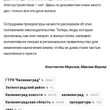
благоустройством — нет. Здесь по документам очень много
дач, только все эти дачи жилые.
Сотрудники прокуратуры на месте рассказали об этих
положениях законодательства. Теперь люди, которые
прописаны, как они говорят, в жилых полях, направят
коллективное письмо в региональное правительство для
изменения назначения земли, чтобы их дома стали частью
населённого пункта.
Константин Морозов, Максим Вернер
ГТРК "Калининград"
22461
Зеленоградский район
16
Калининград новости
калининград.
24270
15474
Калининградская область
прокуратура
25644
146
свет
57