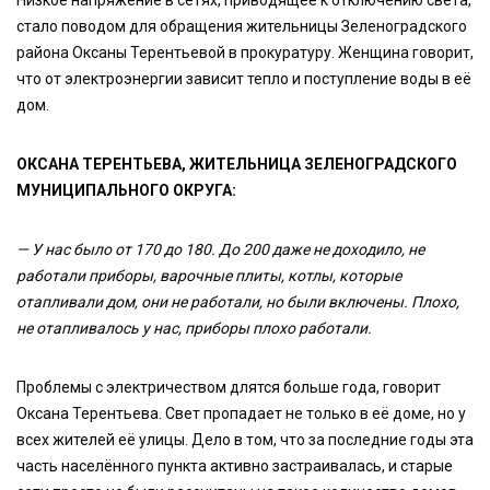
Низкое напряжение в сетях, приводящее к отключению света,
стало поводом для обращения жительницы Зеленоградского
района Оксаны Терентьевой в прокуратуру. Женщина говорит,
что от электроэнергии зависит тепло и поступление воды в её
дом.
ОКСАНА ТЕРЕНТЬЕВА, ЖИТЕЛЬНИЦА ЗЕЛЕНОГРАДСКОГО
МУНИЦИПАЛЬНОГО ОКРУГА:
— У нас было от 170 до 180. До 200 даже не доходило, не
работали приборы, варочные плиты, котлы, которые
отапливали дом, они не работали, но были включены. Плохо,
не отапливалось у нас, приборы плохо работали.
Проблемы с электричеством длятся больше года, говорит
Оксана Терентьева. Свет пропадает не только в её доме, но у
всех жителей её улицы. Дело в том, что за последние годы эта
часть населённого пункта активно застраивалась, и старые