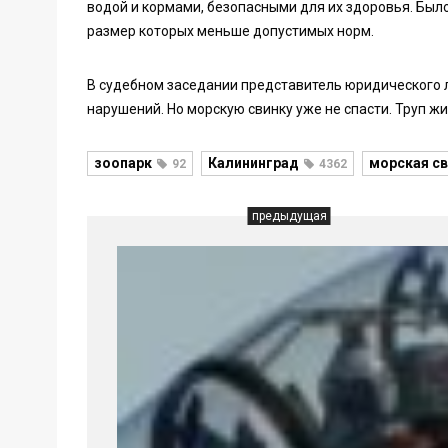
водой и кормами, безопасными для их здоровья. Был
размер которых меньше допустимых норм.
В судебном заседании представитель юридического л
нарушений. Но морскую свинку уже не спасти. Труп ж
зоопарк
Калининград
морская с
92
4362
предыдущая