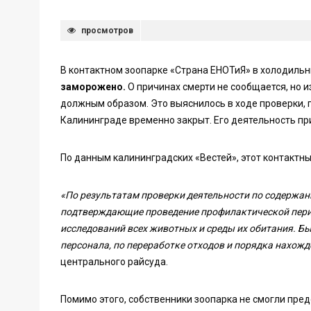
просмотров
В контактном зоопарке «Страна ЕНОТиЯ» в холодильн
заморожено.
О причинах смерти не сообщается, но 
должным образом. Это выяснилось в ходе проверки, 
Калининграде временно закрыт. Его деятельность пр
По данным калининградских «Вестей», этот контактн
«По результатам проверки деятельности по содержа
подтверждающие проведение профилактической пери
исследований всех животных и среды их обитания. Б
персонала, по переработке отходов и порядка нахож
центрального райсуда.
Помимо этого, собственники зоопарка не смогли пр