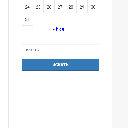
24
25
26
27
28
29
30
31
« Июл