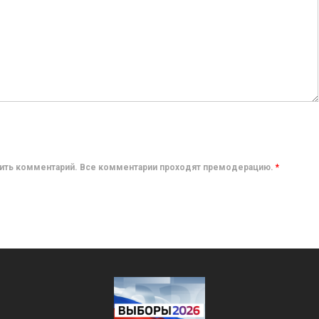
авить комментарий. Все комментарии проходят премодерацию.
*