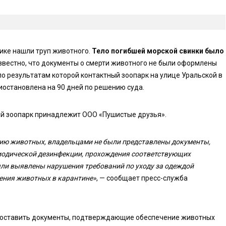
ике нашли труп животного.
Тело погибшей морской свинки было
известно, что документы о смерти животного не были оформлены
по результатам которой контактный зоопарк на улице Уральской в
иостановлена на 90 дней по решению суда.
ый зоопарк принадлежит ООО «Пушистые друзья».
нию животных, владельцами не были представлены документы,
одической дезинфекции, прохождения соответствующих
ыли выявлены нарушения требований по уходу за одеждой
дения животных в карантине»
, — сообщает пресс-служба
едоставить документы, подтверждающие обеспечение животных