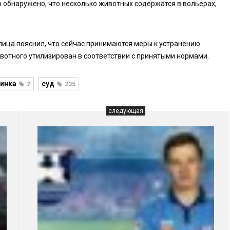
о обнаружено, что несколько животных содержатся в вольерах,
ица пояснил, что сейчас принимаются меры к устранению
ивотного утилизирован в соответствии с принятыми нормами.
винка
суд
2
235
следующая