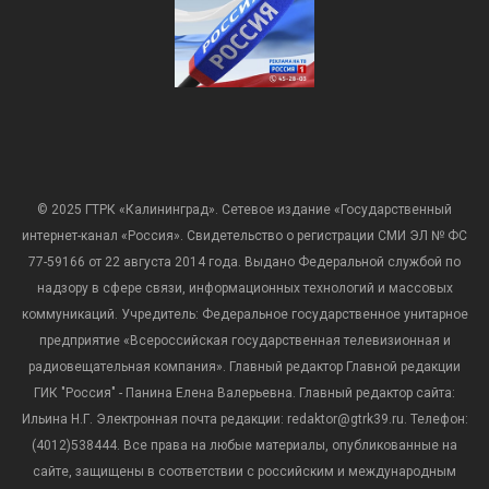
© 2025 ГТРК «Калининград». Сетевое издание «Государственный
интернет-канал «Россия». Свидетельство о регистрации СМИ ЭЛ № ФС
77-59166 от 22 августа 2014 года. Выдано Федеральной службой по
надзору в сфере связи, информационных технологий и массовых
коммуникаций. Учредитель: Федеральное государственное унитарное
предприятие «Всероссийская государственная телевизионная и
радиовещательная компания». Главный редактор Главной редакции
ГИК "Россия" - Панина Елена Валерьевна. Главный редактор сайта:
Ильина Н.Г. Электронная почта редакции: redaktor@gtrk39.ru. Телефон:
(4012)538444. Все права на любые материалы, опубликованные на
сайте, защищены в соответствии с российским и международным