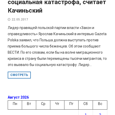
социальная катастрофа, считает
Качиньский
22.05.2017
Лидер правящей польской партии власти «Закон и
справедливость» Ярослав Качиньский в интервью Gazeta
Polska заявил, что Польша должна выступать против
приема большого числа беженцев. Об этом сообщают
ВЕСТИ. По его словам, если бы на волне миграционного
кризиса в страну были перемещены тысячи мигрантов, то
это вызвало бы социальную катастрофу. Лидер...
СМОТРЕТЬ
Август 2026
Пн
Вт
Ср
Чт
Пт
Сб
Вс
1
2