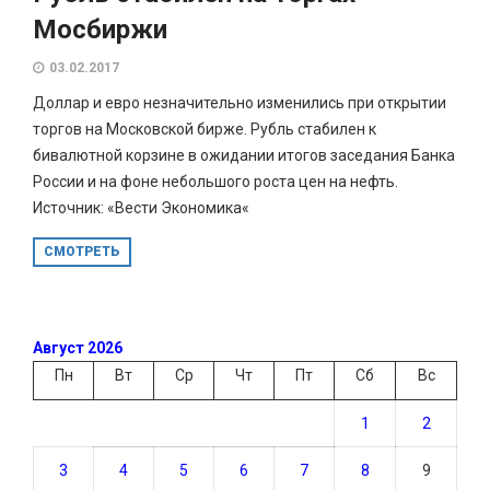
Мосбиржи
03.02.2017
Доллар и евро незначительно изменились при открытии
торгов на Московской бирже. Рубль стабилен к
бивалютной корзине в ожидании итогов заседания Банка
России и на фоне небольшого роста цен на нефть.
Источник: «Вести Экономика«
СМОТРЕТЬ
Август 2026
Пн
Вт
Ср
Чт
Пт
Сб
Вс
1
2
3
4
5
6
7
8
9