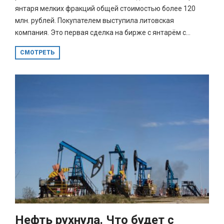
янтаря мелких фракций общей стоимостью более 120
млн. рублей. Покупателем выступила литовская
компания. Это первая сделка на бирже с янтарём с...
СМОТРЕТЬ
Нефть рухнула. Что будет с