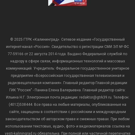
© 2025 ГТРК «Калининград». Сетевое издание «Государственный
интернет-канал «Россия». Свидетельство о регистрации СМИ ЭЛ № ФС
77-59166 от 22 августа 2014 года. Выдано Федеральной службой по
надзору в сфере связи, информационных технологий и массовых
коммуникаций. Учредитель: Федеральное государственное унитарное
предприятие «Всероссийская государственная телевизионная и
радиовещательная компания». Главный редактор Главной редакции
ГИК "Россия" - Панина Елена Валерьевна. Главный редактор сайта:
Ильина Н.Г. Электронная почта редакции: redaktor@gtrk39.ru. Телефон:
(4012)538444. Все права на любые материалы, опубликованные на
сайте, защищены в соответствии с российским и международным
законодательством об авторском праве и смежных правах. При любом
использовании текстовых, аудио-, фото- и видеоматериалов ссылка на
vesti-kaliningrad.ru обязательна. При полной или частичной перепечатке