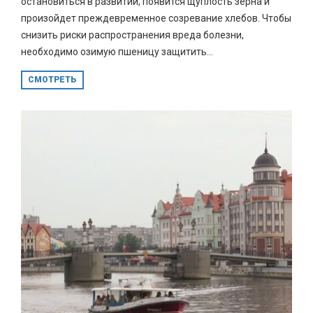
остановиться в развитии, появится щуплость зерна и
произойдет преждевременное созревание хлебов. Чтобы
снизить риски распространения вреда болезни,
необходимо озимую пшеницу защитить...
СМОТРЕТЬ