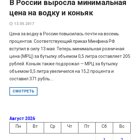
В России выросла минимальная
цена на водку и коньяк
13.05.2017
Цена за водку в России повысилась почти на восемь
процентов. Соответствующий приказ Минфина РФ
вступил в силу 13 мая. Теперь минимальная розничная
цена (МРЦ) за бутылку объемом 0,5 литра составляет 205
рублей. Коньяк также подорожал — МРЦ за бутылку
объемом 0,5 литра увеличился на 15,2 процента и
составил 371 рубль....
СМОТРЕТЬ
Август 2026
Пн
Вт
Ср
Чт
Пт
Сб
Вс
1
2