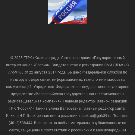
© 2025 ГТРК «Калининград». Сетевое издание «Государственный
интернет-канал «Россия». Свидетельство о регистрации СМИ ЭЛ № ФС
77-59166 от 22 августа 2014 года. Выдано Федеральной службой по
надзору в сфере связи, информационных технологий и массовых
коммуникаций. Учредитель: Федеральное государственное унитарное
предприятие «Всероссийская государственная телевизионная и
радиовещательная компания». Главный редактор Главной редакции
ГИК "Россия" - Панина Елена Валерьевна. Главный редактор сайта:
Ильина Н.Г. Электронная почта редакции: redaktor@gtrk39.ru. Телефон:
(4012)538444. Все права на любые материалы, опубликованные на
сайте, защищены в соответствии с российским и международным