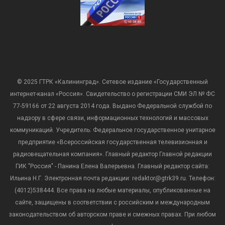
© 2025 ГТРК «Калининград». Сетевое издание «Государственный
интернет-канал «Россия». Свидетельство о регистрации СМИ ЭЛ № ФС
77-59166 от 22 августа 2014 года. Выдано Федеральной службой по
надзору в сфере связи, информационных технологий и массовых
коммуникаций. Учредитель: Федеральное государственное унитарное
предприятие «Всероссийская государственная телевизионная и
радиовещательная компания». Главный редактор Главной редакции
ГИК "Россия" - Панина Елена Валерьевна. Главный редактор сайта:
Ильина Н.Г. Электронная почта редакции: redaktor@gtrk39.ru. Телефон:
(4012)538444. Все права на любые материалы, опубликованные на
сайте, защищены в соответствии с российским и международным
законодательством об авторском праве и смежных правах. При любом