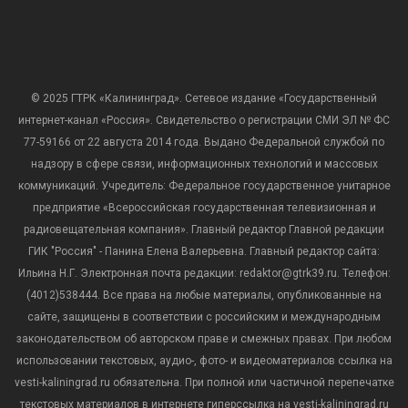
© 2025 ГТРК «Калининград». Сетевое издание «Государственный
интернет-канал «Россия». Свидетельство о регистрации СМИ ЭЛ № ФС
77-59166 от 22 августа 2014 года. Выдано Федеральной службой по
надзору в сфере связи, информационных технологий и массовых
коммуникаций. Учредитель: Федеральное государственное унитарное
предприятие «Всероссийская государственная телевизионная и
радиовещательная компания». Главный редактор Главной редакции
ГИК "Россия" - Панина Елена Валерьевна. Главный редактор сайта:
Ильина Н.Г. Электронная почта редакции: redaktor@gtrk39.ru. Телефон:
(4012)538444. Все права на любые материалы, опубликованные на
сайте, защищены в соответствии с российским и международным
законодательством об авторском праве и смежных правах. При любом
использовании текстовых, аудио-, фото- и видеоматериалов ссылка на
vesti-kaliningrad.ru обязательна. При полной или частичной перепечатке
текстовых материалов в интернете гиперссылка на vesti-kaliningrad.ru