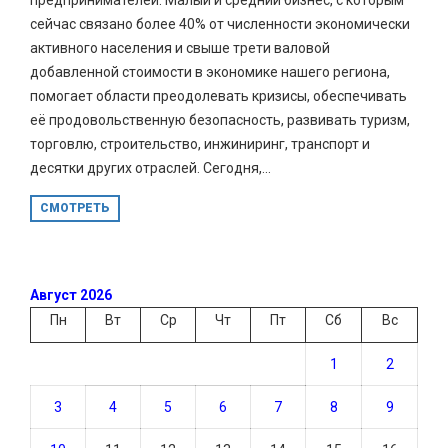
сейчас связано более 40% от численности экономически
активного населения и свыше трети валовой
добавленной стоимости в экономике нашего региона,
помогает области преодолевать кризисы, обеспечивать
её продовольственную безопасность, развивать туризм,
торговлю, строительство, инжиниринг, транспорт и
десятки других отраслей. Сегодня,...
СМОТРЕТЬ
Август 2026
Пн
Вт
Ср
Чт
Пт
Сб
Вс
1
2
3
4
5
6
7
8
9