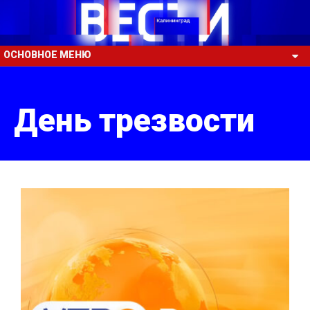
ОСНОВНОЕ МЕНЮ
День трезвости