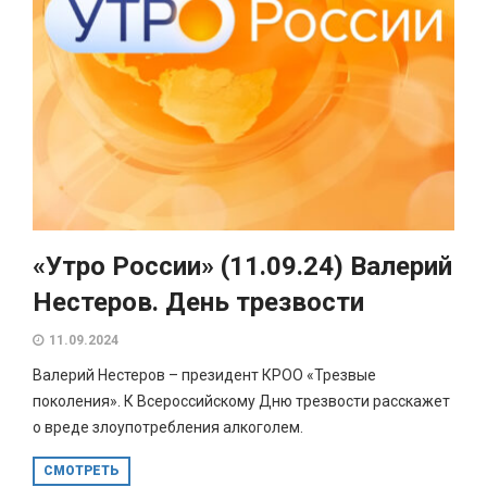
«Утро России» (11.09.24) Валерий
Нестеров. День трезвости
11.09.2024
Валерий Нестеров – президент КРОО «Трезвые
поколения». К Всероссийскому Дню трезвости расскажет
о вреде злоупотребления алкоголем.
СМОТРЕТЬ