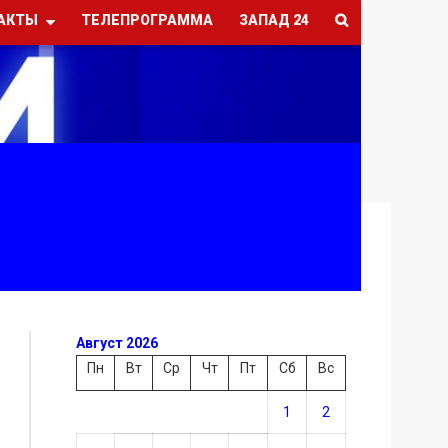
АКТЫ
ТЕЛЕПРОГРАММА
ЗАПАД 24
Август 2026
Пн
Вт
Ср
Чт
Пт
Сб
Вс
1
2