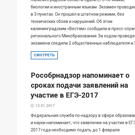
биологии и иностранным языкам. Экзамен проводи
в 3 пунктах. Он прошёл в штатном режиме, без
технических сбоев и нарушений. Об этом
калининградским «Вестям» сообщили в пресс-служ
регионального Минобразования. За ходом провед
экзамена следили 2 общественных наблюдателя и 2
СМОТРЕТЬ
Рособрнадзор напоминает о
сроках подачи заявлений на
участие в ЕГЭ-2017
13.01.2017
Федеральная служба по надзору в сфере образова
и науки напоминает, что заявление на участие в ЕГ
2017 года необходимо подать до 1 февраля.