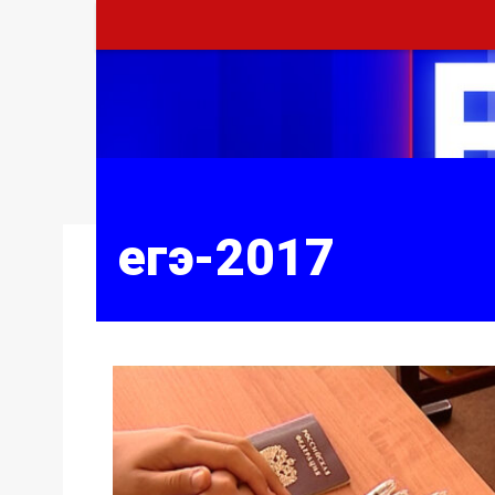
егэ-2017