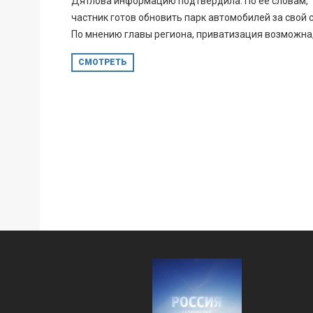
Дятлова информацию подтвердила. По её словам,
частник готов обновить парк автомобилей за свой с
По мнению главы региона, приватизация возможна,.
СМОТРЕТЬ