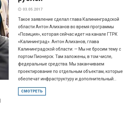
03.05.2017
Такое заявление сделал глава Калининградской
области Антон Алиханов во время программы
«Позиция», которая сейчас идет на канале ГТРК
«Калининград». Антон Алиханов, глава
Калининградской области: — Мы не бросим тему с
портом Пионерск. Там заложены, в том числе,
федеральные средства. Мы заканчиваем
проектирование по отдельным объектам, которые
обеспечат инфраструктуру и дополнительный...
СМОТРЕТЬ
я