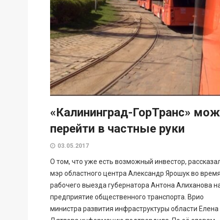
«Калининград-ГорТранс» мож
перейти в частные руки
03.05.2017
О том, что уже есть возможный инвестор, рассказа
мэр областного центра Александр Ярошук во врем
рабочего выезда губернатора Антона Алиханова н
предприятие общественного транспорта. Врио
министра развития инфраструктуры области Елена