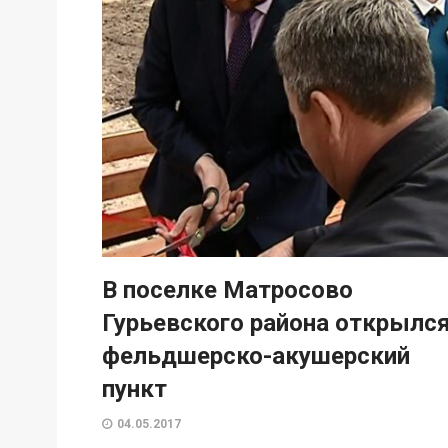
В поселке Матросово
Гурьевского района открылс
фельдшерско-акушерский
пункт
04.05.2017