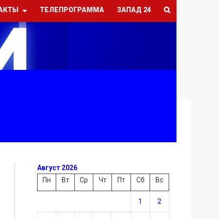
АКТЫ
ТЕЛЕПРОГРАММА
ЗАПАД 24
Август 2026
Пн
Вт
Ср
Чт
Пт
Сб
Вс
1
2