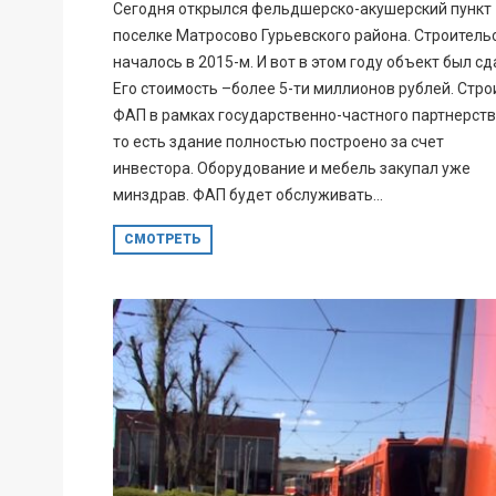
Сегодня открылся фельдшерско-акушерский пункт
поселке Матросово Гурьевского района. Строитель
началось в 2015-м. И вот в этом году объект был сд
Его стоимость –более 5-ти миллионов рублей. Стро
ФАП в рамках государственно-частного партнерств
то есть здание полностью построено за счет
инвестора. Оборудование и мебель закупал уже
минздрав. ФАП будет обслуживать...
СМОТРЕТЬ