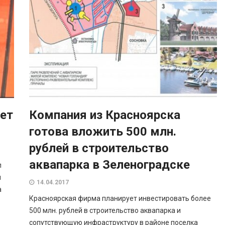
ет
Компания из Красноярска
готова вложить 500 млн.
рублей в строительство
аквапарка в Зеленоградске
л
я
14.04.2017
а
Красноярская фирма планирует инвестировать более
500 млн. рублей в строительство аквапарка и
сопутствующую инфраструктуру в районе поселка