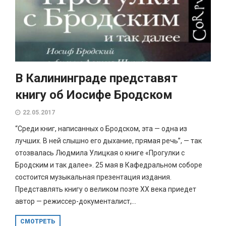
В Калининграде представят
книгу об Иосифе Бродском
22.05.2017
“Среди книг, написанных о Бродском, эта — одна из
лучших. В ней слышно его дыхание, прямая речь”, — так
отозвалась Людмила Улицкая о книге «Прогулки с
Бродским и так далее». 25 мая в Кафедральном соборе
состоится музыкальная презентация издания.
Представлять книгу о великом поэте ХХ века приедет
автор — режиссер-документалист,...
СМОТРЕТЬ