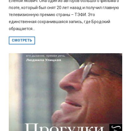
Еленой Якович. Она один из авторов большого фильма о
поэте, который был снят 20 лет назад и получил главную
телевизионную премию страны – ТЭФИ. Это
единственная сохранившаяся запись, где Бродский
обращается...
СМОТРЕТЬ