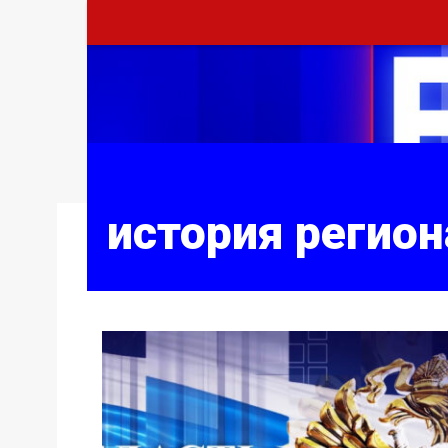
история регио