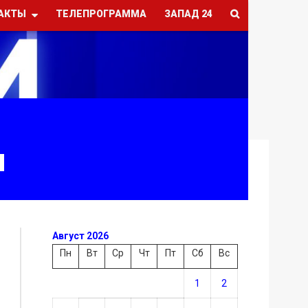
АКТЫ
ТЕЛЕПРОГРАММА
ЗАПАД 24
ы
Август 2026
Пн
Вт
Ср
Чт
Пт
Сб
Вс
1
2