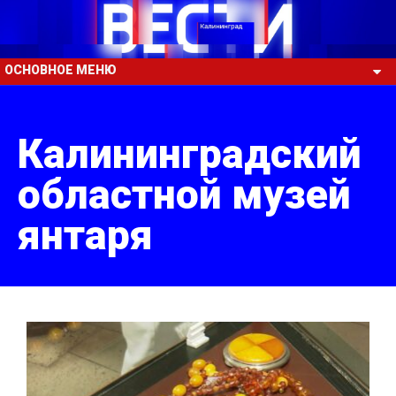
ОСНОВНОЕ МЕНЮ
Калининградский
областной музей
янтаря