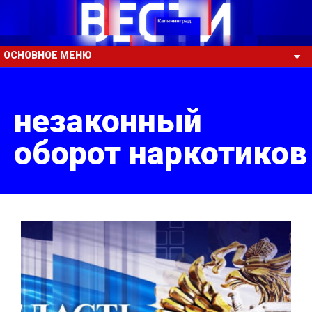
ОСНОВНОЕ МЕНЮ
незаконный
оборот наркотиков