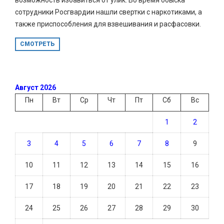
сотрудники Росгвардии нашли свертки с наркотиками, а
также приспособления для взвешивания и расфасовки.
СМОТРЕТЬ
Август 2026
Пн
Вт
Ср
Чт
Пт
Сб
Вс
1
2
3
4
5
6
7
8
9
10
11
12
13
14
15
16
17
18
19
20
21
22
23
24
25
26
27
28
29
30