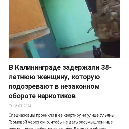
В Калининграде задержали 38-
летнюю женщину, которую
подозревают в незаконном
обороте наркотиков
12.07.2024
Спецназовцы проникли в ее квартиру на улице Ульяны
Громовой через окно, чтобы не дать злоумышленнице
возможность избавиться от улик. Во время обыска