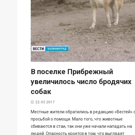
В поселке Прибрежный
увеличилось число бродячих
собак
22.03.2017
Местные жители обратились в редакцию «Вестей» 
просьбой о помощи. Мало того, что животные
сбиваются в стаи, так они уже начали нападать на
людей. Опасность кроется в том, что выглядят