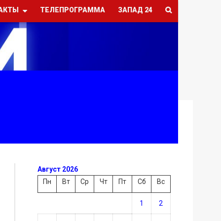
АКТЫ
ТЕЛЕПРОГРАММА
ЗАПАД 24
Август 2026
Пн
Вт
Ср
Чт
Пт
Сб
Вс
1
2