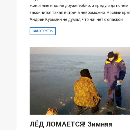
животные вполне дружелюбно, и предугадать чем
закончится такая встреча невозможно. Рослый кре
Андрей Кузьмин не думал, что начнет с опаской...
СМОТРЕТЬ
ЛЁД ЛОМАЕТСЯ! Зимняя