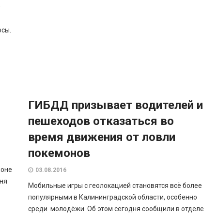
0
осы.
ГИБДД призывает водителей и
пешеходов отказаться во
время движения от ловли
покемонов
йоне
03.08.2016
дня
Мобильные игры с геолокацией становятся всё более
популярными в Калининградской области, особенно
среди молодёжи. Об этом сегодня сообщили в отделе