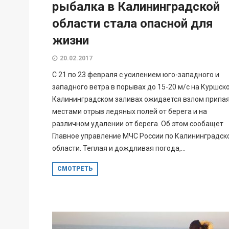
рыбалка в Калининградской
области стала опасной для
жизни
20.02.2017
С 21 по 23 февраля с усилением юго-западного и
западного ветра в порывах до 15-20 м/с на Куршск
Калининградском заливах ожидается взлом припая
местами отрыв ледяных полей от берега и на
различном удалении от берега. Об этом сообащет
Главное управление МЧС России по Калининградск
области. Теплая и дождливая погода,...
СМОТРЕТЬ