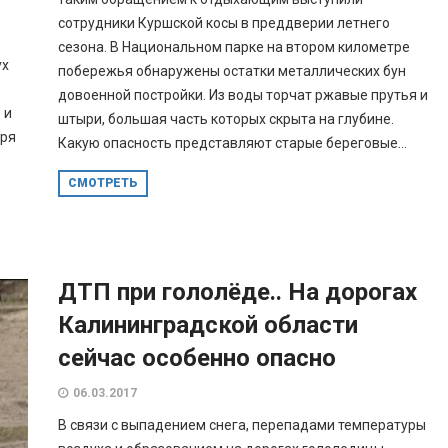
сотрудники Куршской косы в преддверии летнего
сезона. В Национальном парке на втором километре
ух
побережья обнаружены остатки металлических бун
довоенной постройки. Из воды торчат ржавые прутья и
 и
штыри, большая часть которых скрыта на глубине.
бря
Какую опасность представляют старые береговые...
СМОТРЕТЬ
ДТП при гололёде.. На дорогах
Калининградской области
сейчас особенно опасно
06.03.2017
В связи с выпадением снега, перепадами температуры