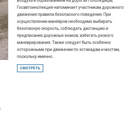
воздуха и образованием на дорогах гололедицы,
Госавтоинспекция напоминает участникам дорожного
движения правила безопасного поведения. При
осуществлении манёвров необходимо выбирать
безопасную скорость, соблюдать дистанцию и
предписания дорожных знаков, избегать резкого
маневрирования. Также следует быть особенно
осторожными при движении по эстакадам и мостам,
поскольку именно...
СМОТРЕТЬ
с