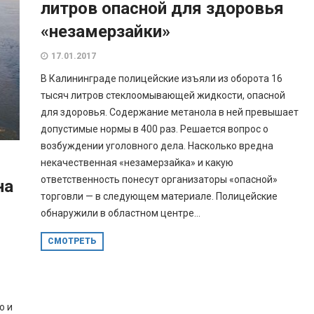
литров опасной для здоровья
«незамерзайки»
17.01.2017
В Калининграде полицейские изъяли из оборота 16
тысяч литров стеклоомывающей жидкости, опасной
для здоровья. Содержание метанола в ней превышает
допустимые нормы в 400 раз. Решается вопрос о
возбуждении уголовного дела. Насколько вредна
некачественная «незамерзайка» и какую
ответственность понесут организаторы «опасной»
на
торговли — в следующем материале. Полицейские
обнаружили в областном центре...
СМОТРЕТЬ
о и