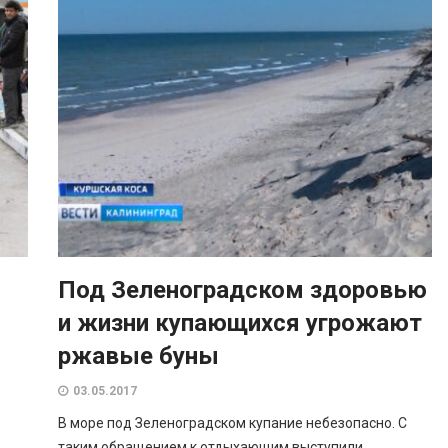
Под Зеленоградском здоровью
и жизни купающихся угрожают
ржавые буны
03.05.2017
В море под Зеленоградском купание небезопасно. С
таким обращением к отдыхающим выступили