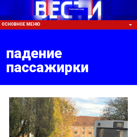
ОСНОВНОЕ МЕНЮ
падение
пассажирки