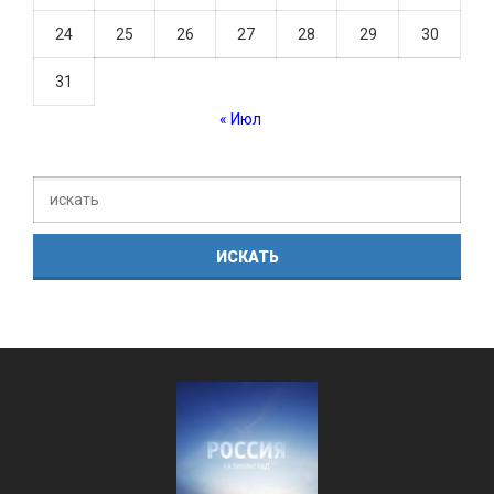
24
25
26
27
28
29
30
31
« Июл