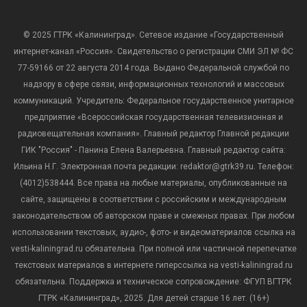
© 2025 ГТРК «Калининград». Сетевое издание «Государственный
интернет-канал «Россия». Свидетельство о регистрации СМИ ЭЛ № ФС
77-59166 от 22 августа 2014 года. Выдано Федеральной службой по
надзору в сфере связи, информационных технологий и массовых
коммуникаций. Учредитель: Федеральное государственное унитарное
предприятие «Всероссийская государственная телевизионная и
радиовещательная компания». Главный редактор Главной редакции
ГИК "Россия" - Панина Елена Валерьевна. Главный редактор сайта:
Ильина Н.Г. Электронная почта редакции: redaktor@gtrk39.ru. Телефон:
(4012)538444. Все права на любые материалы, опубликованные на
сайте, защищены в соответствии с российским и международным
законодательством об авторском праве и смежных правах. При любом
использовании текстовых, аудио-, фото- и видеоматериалов ссылка на
vesti-kaliningrad.ru обязательна. При полной или частичной перепечатке
текстовых материалов в интернете гиперссылка на vesti-kaliningrad.ru
обязательна. Поддержка и техническое сопровождение: ФГУП ВГТРК
ГТРК «Калининград», 2025. Для детей старше 16 лет. (16+)