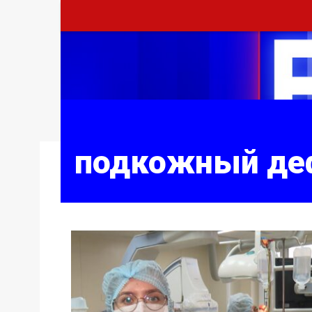
подкожный де