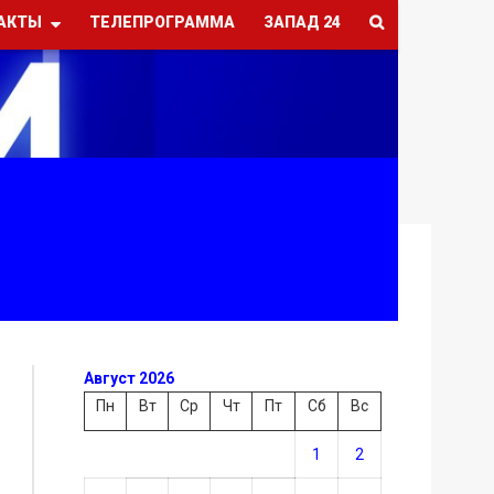
АКТЫ
ТЕЛЕПРОГРАММА
ЗАПАД 24
Август 2026
Пн
Вт
Ср
Чт
Пт
Сб
Вс
1
2