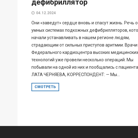
дефибриллятор
04.12.2024
Они «заведут» сердце вновь и спасут жизнь. Речь о
умных системах подкожных дефибрилляторов, кот
начали устанавливать в нашем регионе людям,
страдающим от сильных приступов аритмии. Врачи
Федерального кардиоцентра высоких медицински
технологий уже провели несколько операций. Мы
побывали на одной из них и пообщались с пациент
ЛАТА ЧЕРНЯЕВА, КОРРЕСПОНДЕНТ: — Мы...
СМОТРЕТЬ