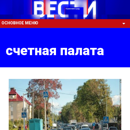
ОСНОВНОЕ МЕНЮ
счетная палата