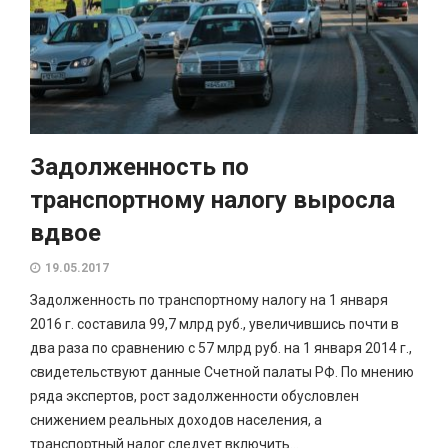
Задолженность по
транспортному налогу выросла
вдвое
19.05.2017
Задолженность по транспортному налогу на 1 января
2016 г. составила 99,7 млрд руб., увеличившись почти в
два раза по сравнению с 57 млрд руб. на 1 января 2014 г.,
свидетельствуют данные Счетной палаты РФ. По мнению
ряда экспертов, рост задолженности обусловлен
снижением реальных доходов населения, а
транспортный налог следует включить...