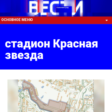
ОСНОВНОЕ МЕНЮ
стадион Красная
звезда