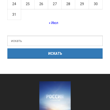
24
25
26
27
28
29
30
31
« Июл