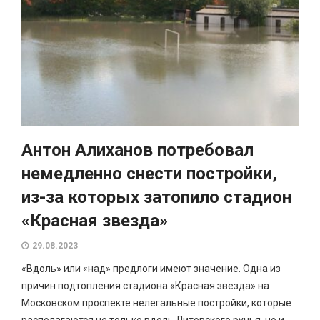
Антон Алиханов потребовал
немедленно снести постройки,
из-за которых затопило стадион
«Красная звезда»
29.08.2023
«Вдоль» или «над» предлоги имеют значение. Одна из
причин подтопления стадиона «Красная звезда» на
Московском проспекте нелегальные постройки, которые
располагаются не только вдоль Литовского ручья, но и