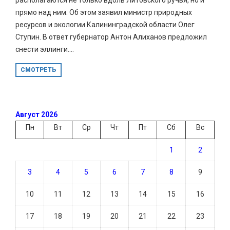
прямо над ним. Об этом заявил министр природных
ресурсов и экологии Калининградской области Олег
Ступин. В ответ губернатор Антон Алиханов предложил
снести эллинги....
СМОТРЕТЬ
Август 2026
Пн
Вт
Ср
Чт
Пт
Сб
Вс
1
2
3
4
5
6
7
8
9
10
11
12
13
14
15
16
17
18
19
20
21
22
23