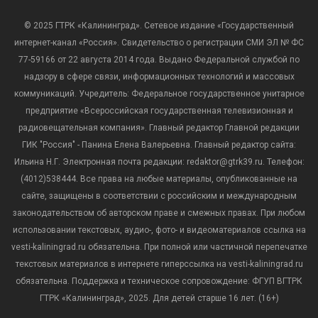
© 2025 ГТРК «Калининград». Сетевое издание «Государственный
интернет-канал «Россия». Свидетельство о регистрации СМИ ЭЛ № ФС
77-59166 от 22 августа 2014 года. Выдано Федеральной службой по
надзору в сфере связи, информационных технологий и массовых
коммуникаций. Учредитель: Федеральное государственное унитарное
предприятие «Всероссийская государственная телевизионная и
радиовещательная компания». Главный редактор Главной редакции
ГИК "Россия" - Панина Елена Валерьевна. Главный редактор сайта:
Ильина Н.Г. Электронная почта редакции: redaktor@gtrk39.ru. Телефон:
(4012)538444. Все права на любые материалы, опубликованные на
сайте, защищены в соответствии с российским и международным
законодательством об авторском праве и смежных правах. При любом
использовании текстовых, аудио-, фото- и видеоматериалов ссылка на
vesti-kaliningrad.ru обязательна. При полной или частичной перепечатке
текстовых материалов в интернете гиперссылка на vesti-kaliningrad.ru
обязательна. Поддержка и техническое сопровождение: ФГУП ВГТРК
ГТРК «Калининград», 2025. Для детей старше 16 лет. (16+)