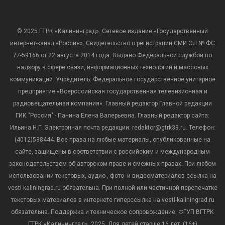
© 2025 ГТРК «Калининград». Сетевое издание «Государственный
интернет-канал «Россия». Свидетельство о регистрации СМИ ЭЛ № ФС
77-59166 от 22 августа 2014 года. Выдано Федеральной службой по
надзору в сфере связи, информационных технологий и массовых
коммуникаций. Учредитель: Федеральное государственное унитарное
предприятие «Всероссийская государственная телевизионная и
радиовещательная компания». Главный редактор Главной редакции
ГИК "Россия" - Панина Елена Валерьевна. Главный редактор сайта:
Ильина Н.Г. Электронная почта редакции: redaktor@gtrk39.ru. Телефон:
(4012)538444. Все права на любые материалы, опубликованные на
сайте, защищены в соответствии с российским и международным
законодательством об авторском праве и смежных правах. При любом
использовании текстовых, аудио-, фото- и видеоматериалов ссылка на
vesti-kaliningrad.ru обязательна. При полной или частичной перепечатке
текстовых материалов в интернете гиперссылка на vesti-kaliningrad.ru
обязательна. Поддержка и техническое сопровождение: ФГУП ВГТРК
ГТРК «Калининград», 2025. Для детей старше 16 лет. (16+)