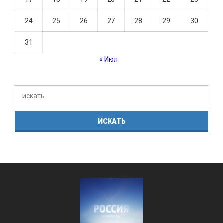
24
25
26
27
28
29
30
31
« Июл