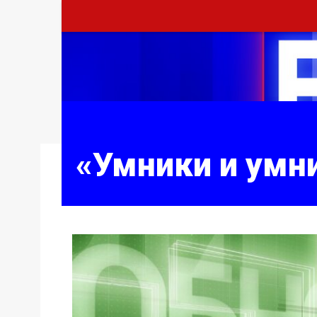
«Умники и умн