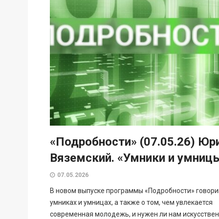
«Подробности» (07.05.26) Юр
Вяземский. «Умники и умниц
07.05.2026
В новом выпуске программы «Подробности» говори
умниках и умницах, а также о том, чем увлекается
современная молодежь, и нужен ли нам искусстве