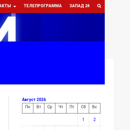
АКТЫ
ТЕЛЕПРОГРАММА
ЗАПАД 24
Август 2026
Пн
Вт
Ср
Чт
Пт
Сб
Вс
1
2