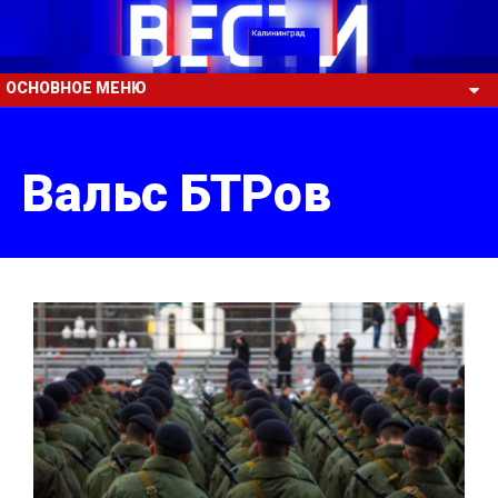
ОСНОВНОЕ МЕНЮ
Вальс БТРов