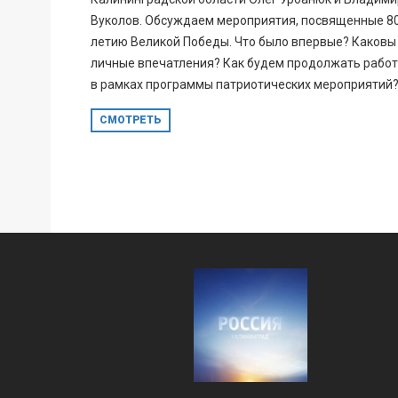
Вуколов. Обсуждаем мероприятия, посвященные 8
летию Великой Победы. Что было впервые? Каковы
личные впечатления? Как будем продолжать рабо
в рамках программы патриотических мероприятий
СМОТРЕТЬ