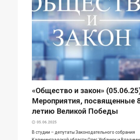
«Общество и закон» (05.06.25
Мероприятия, посвященные 
летию Великой Победы
05.06.2025
В студии – депутаты Законодательного собрания
Калининградской области Олег Урбанюк и Владими