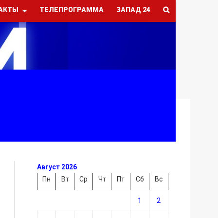
АКТЫ
ТЕЛЕПРОГРАММА
ЗАПАД 24
Август 2026
Пн
Вт
Ср
Чт
Пт
Сб
Вс
1
2