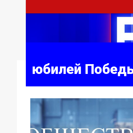
юбилей Побед