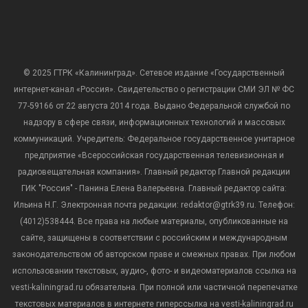
© 2025 ГТРК «Калининград». Сетевое издание «Государственный
интернет-канал «Россия». Свидетельство о регистрации СМИ ЭЛ № ФС
77-59166 от 22 августа 2014 года. Выдано Федеральной службой по
надзору в сфере связи, информационных технологий и массовых
коммуникаций. Учредитель: Федеральное государственное унитарное
предприятие «Всероссийская государственная телевизионная и
радиовещательная компания». Главный редактор Главной редакции
ГИК "Россия" - Панина Елена Валерьевна. Главный редактор сайта:
Ильина Н.Г. Электронная почта редакции: redaktor@gtrk39.ru. Телефон:
(4012)538444. Все права на любые материалы, опубликованные на
сайте, защищены в соответствии с российским и международным
законодательством об авторском праве и смежных правах. При любом
использовании текстовых, аудио-, фото- и видеоматериалов ссылка на
vesti-kaliningrad.ru обязательна. При полной или частичной перепечатке
текстовых материалов в интернете гиперссылка на vesti-kaliningrad.ru