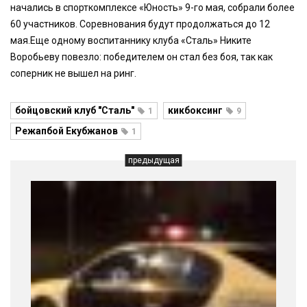
начались в спорткомплексе «Юность» 9-го мая, собрали более
60 участников. Соревнования будут продолжаться до 12
мая.Еще одному воспитаннику клуба «Сталь» Никите
Воробьеву повезло: победителем он стал без боя, так как
соперник не вышел на ринг.
бойцовский клуб "Сталь"
кикбоксинг
1
9
Режапбой Екубжанов
1
предыдущая