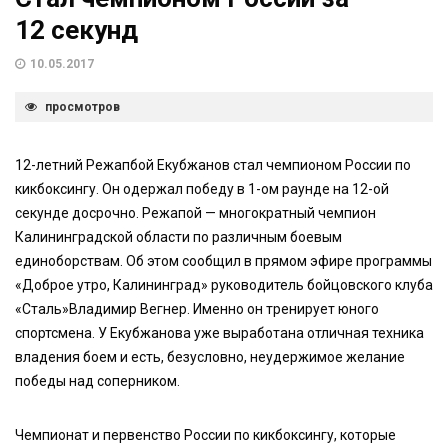
12 секунд
10.05.2017
просмотров
12-летний Режапбой Екубжанов стал чемпионом России по
кикбоксингу. Он одержал победу в 1-ом раунде на 12-ой
секунде досрочно. Режапой — многократный чемпион
Калининградской области по различным боевым
единоборствам. Об этом сообщил в прямом эфире программы
«Доброе утро, Калининград» руководитель бойцовского клуба
«Сталь»Владимир Вегнер. Именно он тренирует юного
спортсмена. У Екубжанова уже выработана отличная техника
владения боем и есть, безусловно, неудержимое желание
победы над соперником.
Чемпионат и первенство России по кикбоксингу, которые