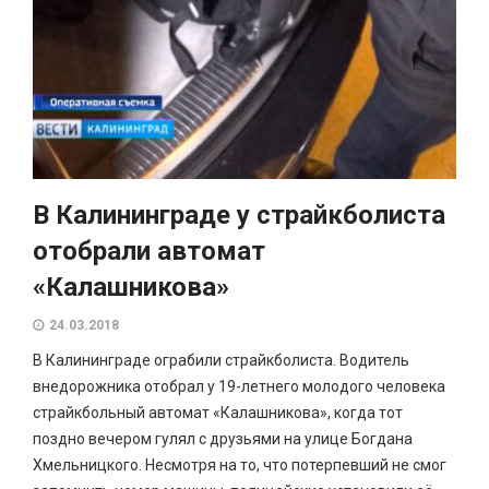
В Калининграде у страйкболиста
отобрали автомат
«Калашникова»
24.03.2018
В Калининграде ограбили страйкболиста. Водитель
внедорожника отобрал у 19-летнего молодого человека
страйкбольный автомат «Калашникова», когда тот
поздно вечером гулял с друзьями на улице Богдана
Хмельницкого. Несмотря на то, что потерпевший не смог