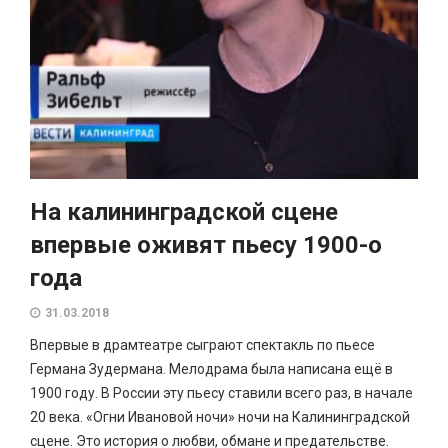
На калининградской сцене
впервые оживят пьесу 1900-о
года
31.03.2018
Впервые в драмтеатре сыграют спектакль по пьесе
Германа Зудермана. Мелодрама была написана ещё в
1900 году. В России эту пьесу ставили всего раз, в начале
20 века. «Огни Ивановой ночи» ночи на Калининградской
сцене. Это история о любви, обмане и предательстве.