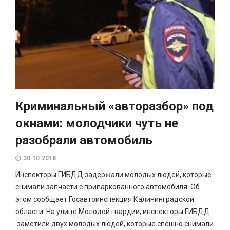
Криминальный «авторазбор» под
окнами: молодчики чуть не
разобрали автомобиль
30.10.2018
Инспекторы ГИБДД задержали молодых людей, которые
снимали запчасти с припаркованного автомобиля. Об
этом сообщает Госавтоинспекция Калининградской
области. На улице Молодой гвардии, инспекторы ГИБДД
заметили двух молодых людей, которые спешно снимали