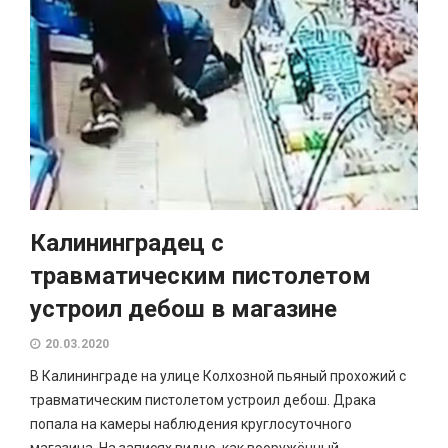
Калининградец с
травматическим пистолетом
устроил дебош в магазине
20.03.2020
В Калининграде на улице Колхозной пьяный прохожий с
травматическим пистолетом устроил дебош. Драка
попала на камеры наблюдения круглосуточного
магазина. На записях видно, как вооружённый