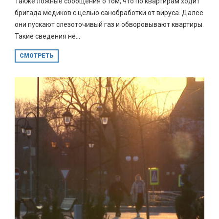
Также ложные сообщения о том, что по квартирам ходит
бригада медиков с целью санобработки от вируса. Далее
они пускают слезоточивый газ и обворовывают квартиры.
Такие сведения не...
СМОТРЕТЬ