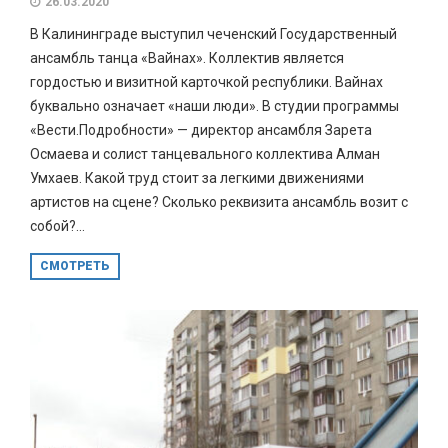
26.03.2020
В Калининграде выступил чеченский Государственный
ансамбль танца «Вайнах». Коллектив является
гордостью и визитной карточкой республики. Вайнах
буквально означает «наши люди». В студии программы
«Вести.Подробности» — директор ансамбля Зарета
Осмаева и солист танцевального коллектива Алман
Умхаев. Какой труд стоит за легкими движениями
артистов на сцене? Сколько реквизита ансамбль возит с
собой?...
СМОТРЕТЬ