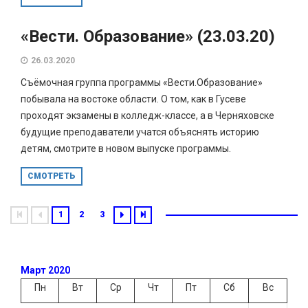
«Вести. Образование» (23.03.20)
26.03.2020
Съёмочная группа программы «Вести.Образование»
побывала на востоке области. О том, как в Гусеве
проходят экзамены в колледж-классе, а в Черняховске
будущие преподаватели учатся объяснять историю
детям, смотрите в новом выпуске программы.
СМОТРЕТЬ
1
2
3
Март 2020
Пн
Вт
Ср
Чт
Пт
Сб
Вс