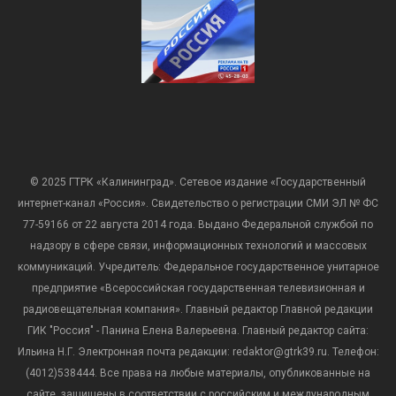
© 2025 ГТРК «Калининград». Сетевое издание «Государственный
интернет-канал «Россия». Свидетельство о регистрации СМИ ЭЛ № ФС
77-59166 от 22 августа 2014 года. Выдано Федеральной службой по
надзору в сфере связи, информационных технологий и массовых
коммуникаций. Учредитель: Федеральное государственное унитарное
предприятие «Всероссийская государственная телевизионная и
радиовещательная компания». Главный редактор Главной редакции
ГИК "Россия" - Панина Елена Валерьевна. Главный редактор сайта:
Ильина Н.Г. Электронная почта редакции: redaktor@gtrk39.ru. Телефон:
(4012)538444. Все права на любые материалы, опубликованные на
сайте, защищены в соответствии с российским и международным