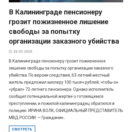
В Калининграде пенсионеру
грозит пожизненное лишение
свободы за попытку
организации заказного убийства
26.03.2020
В Калининграде пенсионеру грозит пожизненное
лишение свободы за попытку организации заказного
убийства. По версии следствия, 63-летний местный
житель предложил киллеру 100 тысяч рублей, чтобы он
«убрал» 72-летнего пенсионера. Однако исполнитель
сообщил потенциальной жертве о готовящемся
преступлении, и пожилой калининградец обратился в
полицию. ИРИНА ВОЛК, ОФИЦИАЛЬНЫЙ ПРЕДСТАВИТЕЛЬ
МВД РОССИИ: — Гражданин...
СМОТРЕТЬ