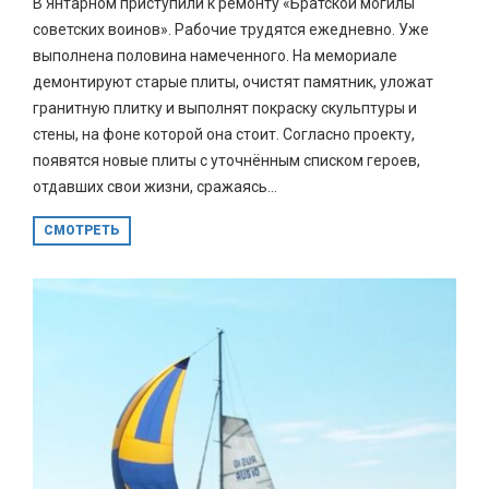
В Янтарном приступили к ремонту «Братской могилы
советских воинов». Рабочие трудятся ежедневно. Уже
выполнена половина намеченного. На мемориале
демонтируют старые плиты, очистят памятник, уложат
гранитную плитку и выполнят покраску скульптуры и
стены, на фоне которой она стоит. Согласно проекту,
появятся новые плиты с уточнённым списком героев,
отдавших свои жизни, сражаясь...
СМОТРЕТЬ