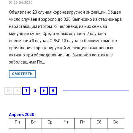
29.04.2020
Объявлено 23 случая коронавирусной инфекции. Общее
число случаев возросло до 326. Выписано из стационара
нарастающим итогом 73 человека, из них семь за
минувшие сутки. Среди новых случаев: 7 случаев
пневмонии 3 случая ОРВИ 13 случаев бессимптомного
проявления коронавирусной инфекции, выявленных
активно при обследовании лиц, бывших в контакте с
заболевшими По...
СМОТРЕТЬ
1
2
Апрель 2020
Пн
Вт
Ср
Чт
Пт
Сб
Вс