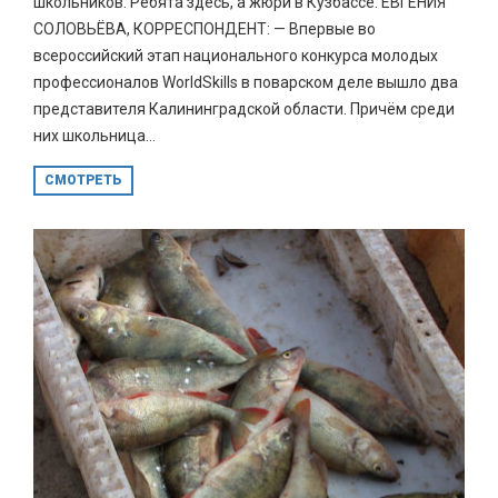
школьников. Ребята здесь, а жюри в Кузбассе. ЕВГЕНИЯ
СОЛОВЬЁВА, КОРРЕСПОНДЕНТ: — Впервые во
всероссийский этап национального конкурса молодых
профессионалов WorldSkills в поварском деле вышло два
представителя Калининградской области. Причём среди
них школьница...
СМОТРЕТЬ