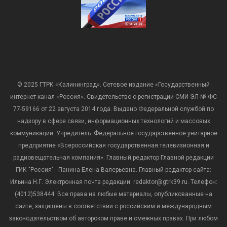
© 2025 ГТРК «Калининград». Сетевое издание «Государственный
интернет-канал «Россия». Свидетельство о регистрации СМИ ЭЛ № ФС
77-59166 от 22 августа 2014 года. Выдано Федеральной службой по
надзору в сфере связи, информационных технологий и массовых
коммуникаций. Учредитель: Федеральное государственное унитарное
предприятие «Всероссийская государственная телевизионная и
радиовещательная компания». Главный редактор Главной редакции
ГИК "Россия" - Панина Елена Валерьевна. Главный редактор сайта:
Ильина Н.Г. Электронная почта редакции: redaktor@gtrk39.ru. Телефон:
(4012)538444. Все права на любые материалы, опубликованные на
сайте, защищены в соответствии с российским и международным
законодательством об авторском праве и смежных правах. При любом