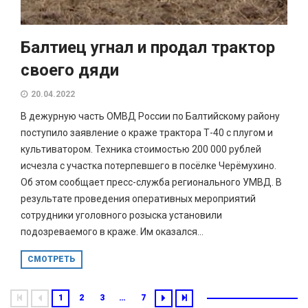
Балтиец угнал и продал трактор
своего дяди
20.04.2022
В дежурную часть ОМВД России по Балтийскому району
поступило заявление о краже трактора Т-40 с плугом и
культиватором. Техника стоимостью 200 000 рублей
исчезла с участка потерпевшего в посёлке Черёмухино.
Об этом сообщает пресс-служба регионального УМВД. В
результате проведения оперативных мероприятий
сотрудники уголовного розыска установили
подозреваемого в краже. Им оказался...
СМОТРЕТЬ
1
2
3
…
7