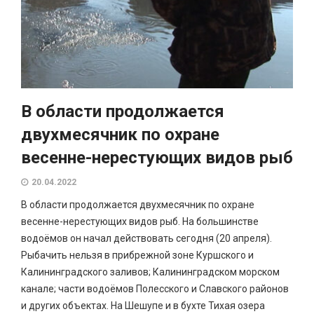
В области продолжается
двухмесячник по охране
весенне-нерестующих видов рыб
20.04.2022
В области продолжается двухмесячник по охране
весенне-нерестующих видов рыб. На большинстве
водоёмов он начал действовать сегодня (20 апреля).
Рыбачить нельзя в прибрежной зоне Куршского и
Калининградского заливов; Калининградском морском
канале; части водоёмов Полесского и Славского районов
и других объектах. На Шешупе и в бухте Тихая озера