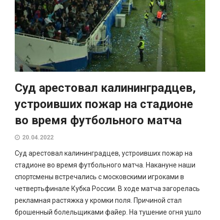
Суд арестовал калининградцев,
устроивших пожар на стадионе
во время футбольного матча
20.04.2022
Суд арестовал калининградцев, устроивших пожар на
стадионе во время футбольного матча. Накануне наши
спортсмены встречались с московскими игроками в
четвертьфинале Кубка России. В ходе матча загорелась
рекламная растяжка у кромки поля. Причиной стал
брошенный болельщиками файер. На тушение огня ушло