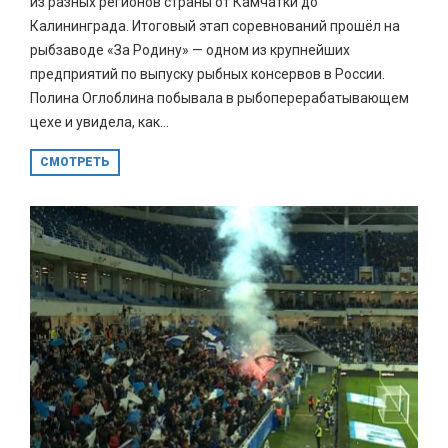
из разных регионов страны от Камчатки до
Калининграда. Итоговый этап соревнований прошёл на
рыбзаводе «За Родину» — одном из крупнейших
предприятий по выпуску рыбных консервов в России.
Полина Оглоблина побывала в рыбоперерабатывающем
цехе и увидела, как...
СМОТРЕТЬ