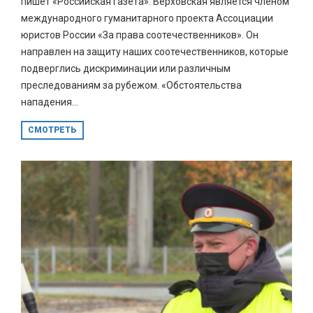
пишет «Российская газета». Верховская является членом
международного гуманитарного проекта Ассоциации
юристов России «За права соотечественников». Он
направлен на защиту наших соотечественников, которые
подверглись дискриминации или различным
преследованиям за рубежом. «Обстоятельства
нападения...
СМОТРЕТЬ