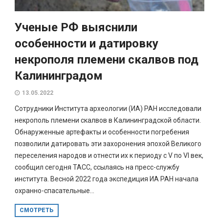
Ученые РФ выяснили
особенности и датировку
некрополя племени скалвов под
Калининградом
13.05.2022
Сотрудники Института археологии (ИА) РАН исследовали
некрополь племени скалвов в Калининградской области.
Обнаруженные артефакты и особенности погребения
позволили датировать эти захоронения эпохой Великого
переселения народов и отнести их к периоду с V по VI век,
сообщил сегодня ТАСС, ссылаясь на пресс-службу
института. Весной 2022 года экспедиция ИА РАН начала
охранно-спасательные...
СМОТРЕТЬ