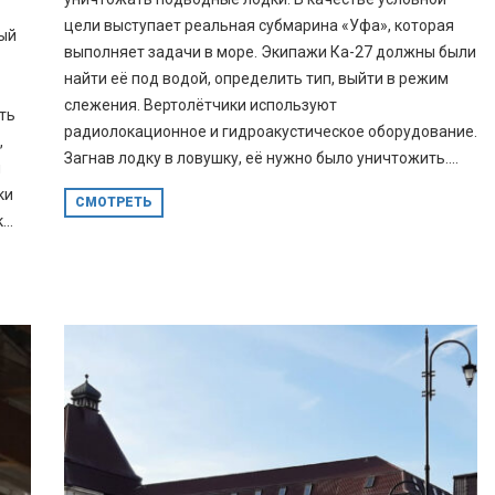
цели выступает реальная субмарина «Уфа», которая
ый
выполняет задачи в море. Экипажи Ка-27 должны были
найти её под водой, определить тип, выйти в режим
слежения. Вертолётчики используют
ть
радиолокационное и гидроакустическое оборудование.
,
Загнав лодку в ловушку, её нужно было уничтожить....
и
ки
СМОТРЕТЬ
..