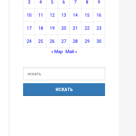
3
4
5
6
7
8
9
10
11
12
13
14
15
16
17
18
19
20
21
22
23
24
25
26
27
28
29
30
« Мар
Май »