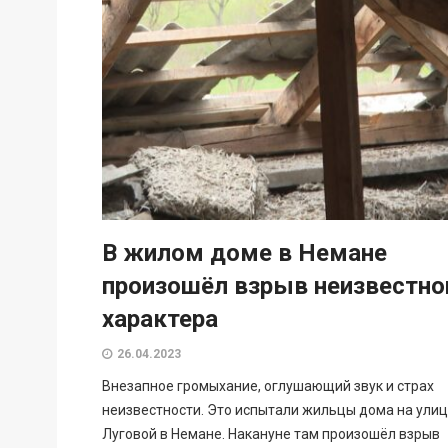
В жилом доме в Немане
произошёл взрыв неизвестно
характера
26.04.2023
Внезапное громыхание, оглушающий звук и страх
неизвестности. Это испытали жильцы дома на ули
Луговой в Немане. Накануне там произошёл взрыв