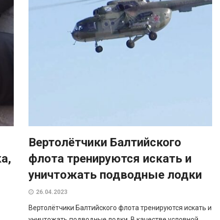
Вертолётчики Балтийского
а,
флота тренируются искать и
уничтожать подводные лодки
26.04.2023
Вертолётчики Балтийского флота тренируются искать и
уничтожать подводные лодки. В качестве условной