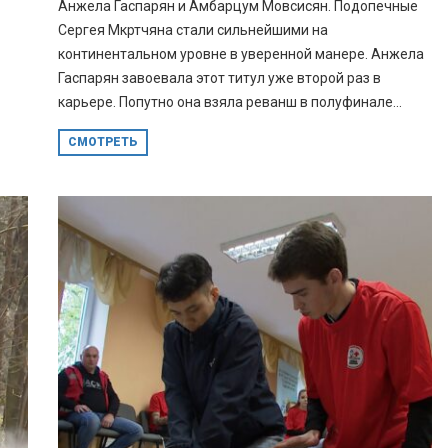
Анжела Гаспарян и Амбарцум Мовсисян. Подопечные
Сергея Мкртчяна стали сильнейшими на
континентальном уровне в уверенной манере. Анжела
Гаспарян завоевала этот титул уже второй раз в
карьере. Попутно она взяла реванш в полуфинале...
СМОТРЕТЬ