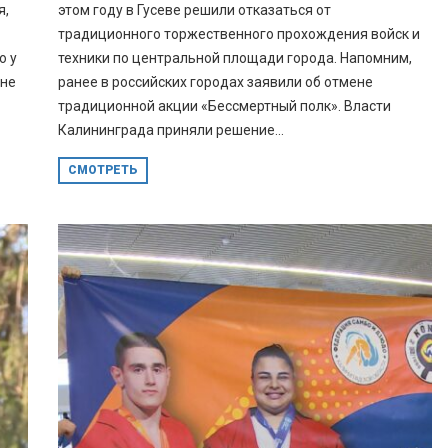
я,
этом году в Гусеве решили отказаться от
традиционного торжественного прохождения войск и
о у
техники по центральной площади города. Напомним,
уне
ранее в российских городах заявили об отмене
традиционной акции «Бессмертный полк». Власти
Калининграда приняли решение...
СМОТРЕТЬ