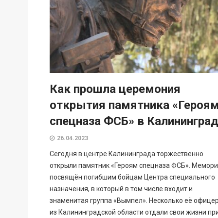
Как прошла церемония
открытия памятника «Героя
спецназа ФСБ» в Калинингра
26.04.2023
Сегодня в центре Калининграда торжественно
открыли памятник «Героям спецназа ФСБ». Мемор
посвящён погибшим бойцам Центра специального
назначения, в который в том числе входит и
знаменитая группа «Вымпел». Несколько её офице
из Калининградской области отдали свои жизни пр