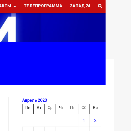
АКТЫ
ТЕЛЕПРОГРАММА
ЗАПАД 24
Апрель 2023
Пн
Вт
Ср
Чт
Пт
Сб
Вс
1
2