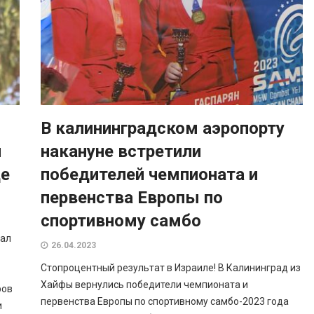
В калининградском аэропорту
м
накануне встретили
де
победителей чемпионата и
первенства Европы по
спортивному самбо
иал
26.04.2023
Стопроцентный результат в Израиле! В Калининград из
Хайфы вернулись победители чемпионата и
ров
первенства Европы по спортивному самбо-2023 года
и