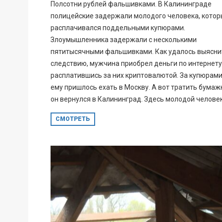
Полсотни рублей фальшивками. В Калининграде
полицейские задержали молодого человека, котор
расплачивался поддельными купюрами.
Злоумышленника задержали с несколькими
пятитысячными фальшивками. Как удалось выясни
следствию, мужчина приобрел деньги по интернету
расплатившись за них криптовалютой. За купюрам
ему пришлось ехать в Москву. А вот тратить бумаж
он вернулся в Калининград. Здесь молодой человек.
СМОТРЕТЬ