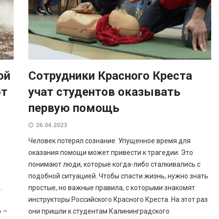
ой
Сотрудники Красного Креста
от
учат студентов оказывать
первую помощь
26.04.2023
Человек потерял сознание. Упущенное время для
оказания помощи может привести к трагедии. Это
понимают люди, которые когда-либо сталкивались с
подобной ситуацией. Чтобы спасти жизнь, нужно знать
.
простые, но важные правила, с которыми знакомят
инструкторы Российского Красного Креста. На этот раз
 –
они пришли к студентам Калининградского