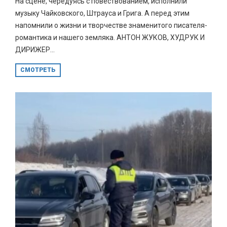
На сцене, чередуясь с повествованием, исполнили
музыку Чайковского, Штрауса и Грига. А перед этим
напомнили о жизни и творчестве знаменитого писателя-
романтика и нашего земляка. АНТОН ЖУКОВ, ХУДРУК И
ДИРИЖЕР...
СМОТРЕТЬ