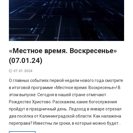
«Местное время. Воскресенье»
(07.01.24)
07.01.2024
О главных событиях первой недели нового года смотрите
в итоговой программе «Местное время. Воскресенье»! В
этом выпуске: Сегодня в нашей стране отмечают
Рождество Христово. Расскажем, какие богослужения
пройдут в праздничный день. Ледоход в январе отрезал
два посёлка от Калининградской области. Как налажена
переправа? Известны ли сроки, в которые можно будет...