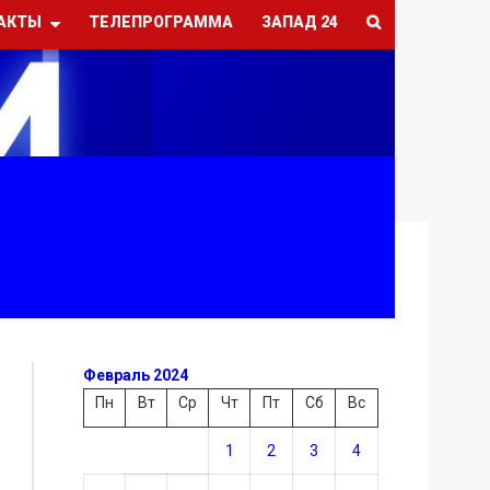
АКТЫ
ТЕЛЕПРОГРАММА
ЗАПАД 24
Февраль 2024
Пн
Вт
Ср
Чт
Пт
Сб
Вс
1
2
3
4