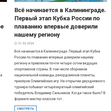
Всё начинается в Калининграде.
Первый этап Кубка России по
ре
плаванию впервые доверили
нашему региону
21.02.2024
Всё начинается в Калининграде. Первый этап Кубка
России по плаванию впервые доверили нашему
региону и привлекли почти четыре сотни ведущих
спортсменов страны. В том числе сборников
ка
национальной команды, рекордсменов планеты,
призёров Олимпийских игр. На открытии двухдневного
турнира побывал четырёхкратный олимпийский
победитель Владимир Сальников. Когда такое было? В
формате мастер-классов тот...
СМОТРЕТЬ