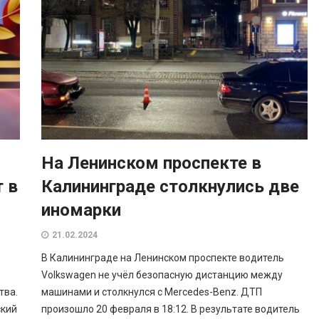
На Ленинском проспекте в
 в
Калининграде столкнулись две
иномарки
21.02.2024
В Калининграде на Ленинском проспекте водитель
Volkswagen не учёл безопасную дистанцию между
тва.
машинами и столкнулся с Mercedes-Benz. ДТП
ский
произошло 20 февраля в 18:12. В результате водитель