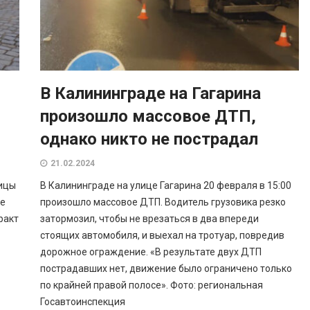
В Калининграде на Гагарина
произошло массовое ДТП,
однако никто не пострадал
21.02.2024
лицы
В Калининграде на улице Гагарина 20 февраля в 15:00
ле
произошло массовое ДТП. Водитель грузовика резко
ракт
затормозил, чтобы не врезаться в два впереди
стоящих автомобиля, и выехал на тротуар, повредив
дорожное ограждение. «В результате двух ДТП
пострадавших нет, движение было ограничено только
по крайней правой полосе». Фото: региональная
Госавтоинспекция