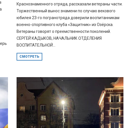
в
Краснознаменного отряда, рассказали ветераны части.
а
Торжественный вынос знамени по случаю векового
юбилея 23-го погранотряда доверили воспитанникам
военно-спортивного клуба «Защитник» из Озёрска.
Ветераны говорят о преемственности поколений.
СЕРГЕЙ КАДЫКОВ, НАЧАЛЬНИК ОТДЕЛЕНИЯ
перь
ВОСПИТАТЕЛЬНОЙ...
СМОТРЕТЬ