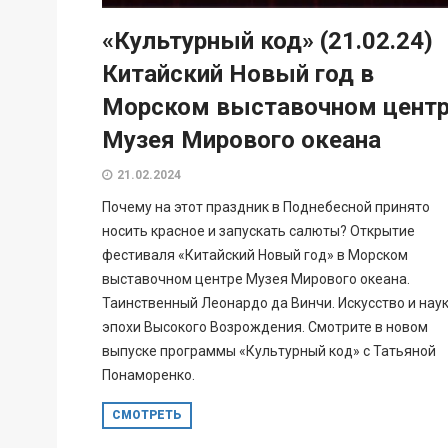
«Культурный код» (21.02.24)
Китайский Новый год в
Морском выставочном цент
Музея Мирового океана
21.02.2024
Почему на этот праздник в Поднебесной принято
носить красное и запускать салюты? Открытие
фестиваля «Китайский Новый год» в Морском
выставочном центре Музея Мирового океана.
Таинственный Леонардо да Винчи. Искусство и нау
эпохи Высокого Возрождения. Смотрите в новом
выпуске программы «Культурный код» с Татьяной
Понаморенко.
СМОТРЕТЬ