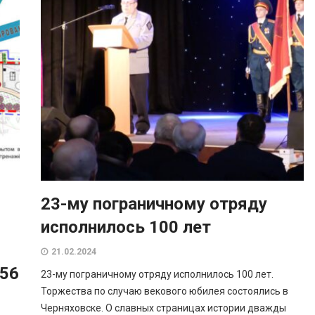
23-му пограничному отряду
исполнилось 100 лет
21.02.2024
 56
23-му пограничному отряду исполнилось 100 лет.
Торжества по случаю векового юбилея состоялись в
Черняховске. О славных страницах истории дважды