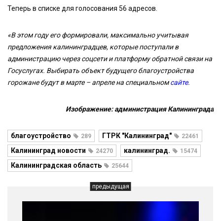
Теперь в списке для голосования 56 адресов.
«В этом году его формировали, максимально учитывая
предложения калининградцев, которые поступали в
администрацию через соцсети и платформу обратной связи на
Госуслугах. Выбирать объект будущего благоустройства
горожане будут в марте – апреле на специальном
сайте
.
Изображение: администрация Калининграда
благоустройство
ГТРК "Калининград"
289
22461
Калининград новости
калининград.
24270
15474
Калининградская область
25644
предыдущая