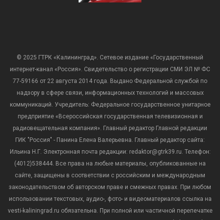
© 2025 ГТРК «Калининград». Сетевое издание «Государственный
интернет-канал «Россия». Свидетельство о регистрации СМИ ЭЛ № ФС
77-59166 от 22 августа 2014 года. Выдано Федеральной службой по
надзору в сфере связи, информационных технологий и массовых
коммуникаций. Учредитель: Федеральное государственное унитарное
предприятие «Всероссийская государственная телевизионная и
радиовещательная компания». Главный редактор Главной редакции
ГИК "Россия" - Панина Елена Валерьевна. Главный редактор сайта:
Ильина Н.Г. Электронная почта редакции: redaktor@gtrk39.ru. Телефон:
(4012)538444. Все права на любые материалы, опубликованные на
сайте, защищены в соответствии с российским и международным
законодательством об авторском праве и смежных правах. При любом
использовании текстовых, аудио-, фото- и видеоматериалов ссылка на
vesti-kaliningrad.ru обязательна. При полной или частичной перепечатке