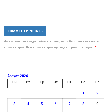
Имя и почтовый адрес обязательны, если Вы хотите оставить
комментарий. Все комментарии проходят премодерацию.
*
Август 2026
Пн
Вт
Ср
Чт
Пт
Сб
Вс
1
2
3
4
5
6
7
8
9