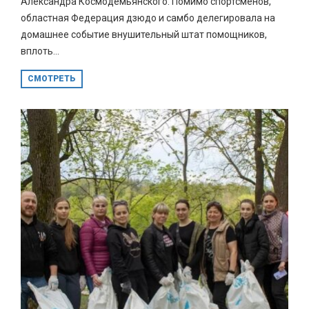
Александра Космодемьянского. Помимо спортсменов,
областная Федерация дзюдо и самбо делегировала на
домашнее событие внушительный штат помощников,
вплоть...
СМОТРЕТЬ