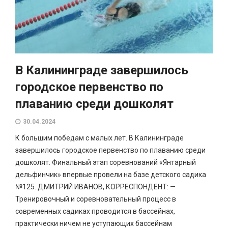
В Калининграде завершилось
городское первенство по
плаванию среди дошколят
30.04.2024
К большим победам с малых лет. В Калининграде
завершилось городское первенство по плаванию среди
дошколят. Финальный этап соревнований «Янтарный
дельфинчик» впервые провели на базе детского садика
№125. ДМИТРИЙ ИВАНОВ, КОРРЕСПОНДЕНТ: —
Тренировочный и соревновательный процесс в
современных садиках проводится в бассейнах,
практически ничем не уступающих бассейнам