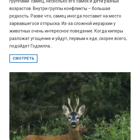
группами: самец, несколько его самок и дети разных
возрастов. Внутри группы конфликты – большая
редкость. Разве что, самец иногда поставит на место
зарвавшегося отпрыска. Из-за сложной иерархии у
животных очень интересное поведение. Когда киперы
разложат угощение и уйдут, первым к еде, скорее всего,
подойдет Годзилла...
СМОТРЕТЬ