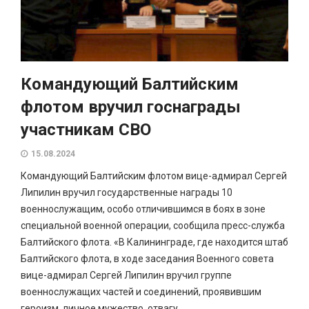
Командующий Балтийским
флотом вручил госнаграды
участникам СВО
15.08.2024
Командующий Балтийским флотом вице-адмирал Сергей
Липилин вручил государственные награды 10
военнослужащим, особо отличившимся в боях в зоне
специальной военной операции, сообщила пресс-служба
Балтийского флота. «В Калининграде, где находится штаб
Балтийского флота, в ходе заседания Военного совета
вице-адмирал Сергей Липилин вручил группе
военнослужащих частей и соединений, проявившим
героизм, личное мужество, отвагу...